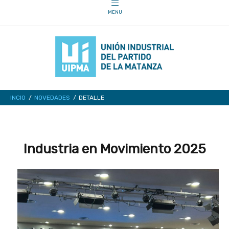
INCIO
NOVEDADES
DETALLE
Industria en Movimiento 2025