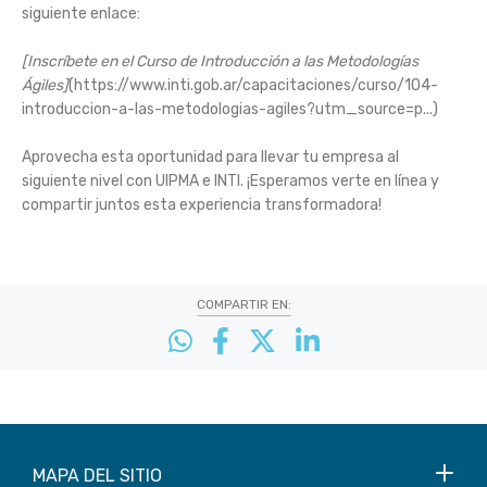
siguiente enlace:
[Inscríbete en el Curso de Introducción a las Metodologías
Ágiles]
(
https://www.inti.gob.ar/capacitaciones/curso/104-
introduccion-a-las-metodologias-agiles?utm_source=p...
)
Aprovecha esta oportunidad para llevar tu empresa al
siguiente nivel con UIPMA e INTI. ¡Esperamos verte en línea y
compartir juntos esta experiencia transformadora!
COMPARTIR EN:
MAPA DEL SITIO