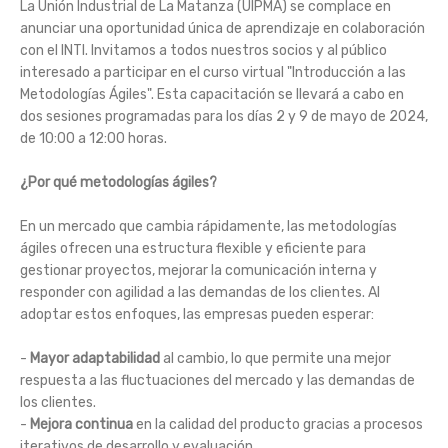
La Unión Industrial de La Matanza (UIPMA) se complace en
anunciar una oportunidad única de aprendizaje en colaboración
con el INTI. Invitamos a todos nuestros socios y al público
interesado a participar en el curso virtual "Introducción a las
Metodologías Ágiles". Esta capacitación se llevará a cabo en
dos sesiones programadas para los días 2 y 9 de mayo de 2024,
de 10:00 a 12:00 horas.
¿Por qué metodologías ágiles?
En un mercado que cambia rápidamente, las metodologías
ágiles ofrecen una estructura flexible y eficiente para
gestionar proyectos, mejorar la comunicación interna y
responder con agilidad a las demandas de los clientes. Al
adoptar estos enfoques, las empresas pueden esperar:
-
Mayor adaptabilidad
al cambio, lo que permite una mejor
respuesta a las fluctuaciones del mercado y las demandas de
los clientes.
-
Mejora continua
en la calidad del producto gracias a procesos
iterativos de desarrollo y evaluación.