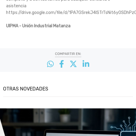
asistencia
https://drive.google.com/file/d/1PA7GSrekJ4lSTrTsNit6y0SDhP
UIPMA - Unión Industrial Matanza
COMPARTIR EN:
OTRAS NOVEDADES