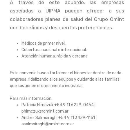
A través de este acuerdo, las empresas
asociadas a UIPMA pueden ofrecer a sus
colaboradores planes de salud del Grupo Omint
con beneficios y descuentos preferenciales.
Médicos de primer nivel.
Cobertura nacional e internacional.
Atención humana, rápida y cercana.
Este convenio busca fortalecer el bienestar dentro de cada
empresa, fidelizando a los equipos y cuidando a las familias
que sostienen el crecimiento industrial.
Para más información:
Patricia Nimczuk +54 9 11 6229-0464 |
pnimczuk@omint.com.ar
Andrés Salmoiraghi +54 9 11 3429-1151 |
asalmoiraghi@omint.com.ar