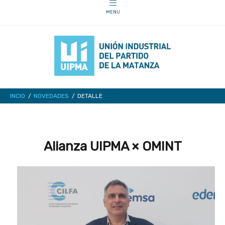
INCIO
NOVEDADES
DETALLE
Alianza UIPMA × OMINT