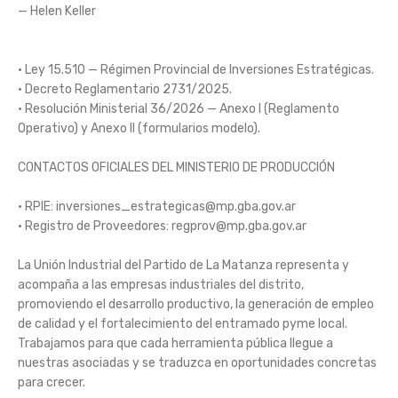
— Helen Keller
• Ley 15.510 — Régimen Provincial de Inversiones Estratégicas.
• Decreto Reglamentario 2731/2025.
• Resolución Ministerial 36/2026 — Anexo I (Reglamento
Operativo) y Anexo II (formularios modelo).
CONTACTOS OFICIALES DEL MINISTERIO DE PRODUCCIÓN
• RPIE:
inversiones_estrategicas@mp.gba.gov.ar
• Registro de Proveedores:
regprov@mp.gba.gov.ar
La Unión Industrial del Partido de La Matanza representa y
acompaña a las empresas industriales del distrito,
promoviendo el desarrollo productivo, la generación de empleo
de calidad y el fortalecimiento del entramado pyme local.
Trabajamos para que cada herramienta pública llegue a
nuestras asociadas y se traduzca en oportunidades concretas
para crecer.