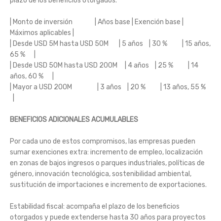
plazo de los beneficios otorgados.
| Monto de inversión | Años base | Exención base |
Máximos aplicables |
| Desde USD 5M hasta USD 50M | 5 años | 30 % | 15 años,
65 % |
| Desde USD 50M hasta USD 200M | 4 años | 25 % | 14
años, 60 % |
| Mayor a USD 200M | 3 años | 20 % | 13 años, 55 %
|
BENEFICIOS ADICIONALES ACUMULABLES
Por cada uno de estos compromisos, las empresas pueden
sumar exenciones extra: incremento de empleo, localización
en zonas de bajos ingresos o parques industriales, políticas de
género, innovación tecnológica, sostenibilidad ambiental,
sustitución de importaciones e incremento de exportaciones.
Estabilidad fiscal: acompaña el plazo de los beneficios
otorgados y puede extenderse hasta 30 años para proyectos