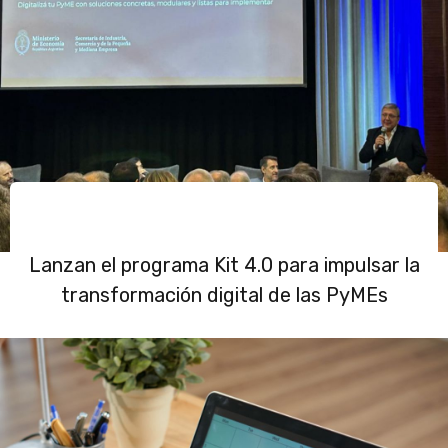
Lanzan el programa Kit 4.0 para impulsar la
transformación digital de las PyMEs