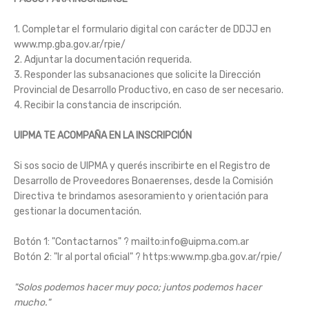
1. Completar el formulario digital con carácter de DDJJ en
www.mp.gba.gov.ar/rpie/
2. Adjuntar la documentación requerida.
3. Responder las subsanaciones que solicite la Dirección
Provincial de Desarrollo Productivo, en caso de ser necesario.
4. Recibir la constancia de inscripción.
UIPMA TE ACOMPAÑA EN LA INSCRIPCIÓN
Si sos socio de UIPMA y querés inscribirte en el Registro de
Desarrollo de Proveedores Bonaerenses, desde la Comisión
Directiva te brindamos asesoramiento y orientación para
gestionar la documentación.
Botón 1: "Contactarnos" ?
mailto:info@uipma.com.ar
Botón 2: "Ir al portal oficial" ?
https:www.mp.gba.gov.ar/rpie/
"Solos podemos hacer muy poco; juntos podemos hacer
mucho."